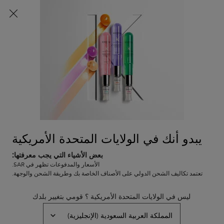
شحن مجاني لجميع الطلبات
0
0 PRODUCT IN CART
عربة
المتاجر
التسوق
المحتوى الرئيسي
الخاصة
بي
يبدو أنك في الولايات المتحدة الأمريكية
بعض الأشياء التي يجب معرفتها:
الأسعار والمدفوعات تظهر في SAR.
تعتمد تكاليف الشحن الدولي على الأصناف الخاصة بك وطريقة الشحن والوجهة.
ليس في الولايات المتحدة الأمريكية ؟ قومي بتغيير بلدك
اختاري الشامبو الخاص بكِ
اختاري البلسم أو الماسك 