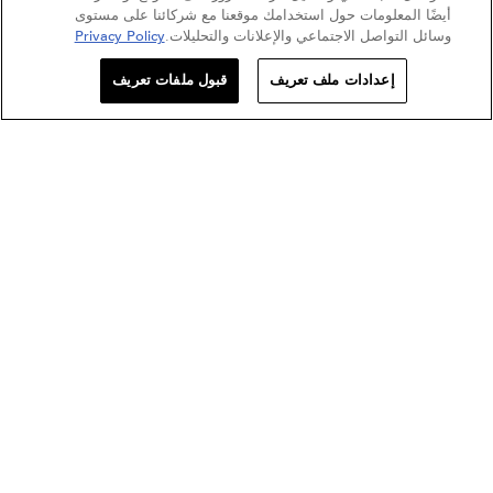
أيضًا المعلومات حول استخدامك موقعنا مع شركائنا على مستوى
وسائل التواصل الاجتماعي والإعلانات والتحليلات.
Privacy Policy
تسجلي ليصلك البريد الإلكتروني
إعدادات ملف تعريف
قبول ملفات تعريف