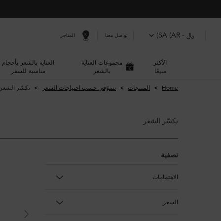
﷼ - SA (AR)
المتاجر
تواصل معنا
الأكثر
مجموعات العناية
العناية بالشعر بأحجام
مبيعًا
بالشعر
مناسبة للسفر
المحتوى الرئيسي
Home
المنتجات
تسوّقي حسب احتياجات الشعر
تكسّر الشعر
تكسّر الشعر
تكسّر الشعر
تصفية
الاهتمامات
السعر