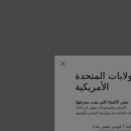
لايات المتحدة
الأمريكية
بعض الأشياء التي يجب معرفتها:
الأسعار والمدفوعات تظهر في SAR.
اف الخاصة بك وطريقة الشحن والوجهة.
كية ؟ قومي بتغيير بلدك