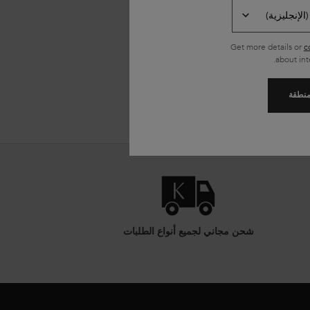
Get more details or
c
about int
لمنطقة
شحن مجاني لجميع أنواع الطلبات