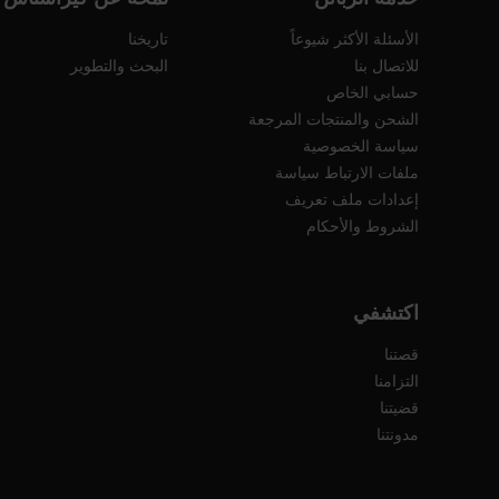
الأسئلة الأكثر شيوعاً
تاريخنا
للاتصال بنا
البحث والتطوير
حسابي الخاص
الشحن والمنتجات المرجعة
سياسة الخصوصية
ملفات الارتباط سياسة
إعدادات ملف تعريف
الشروط والأحكام
اكتشفي
قصتنا
التزامنا
قضيتنا
مدونتنا