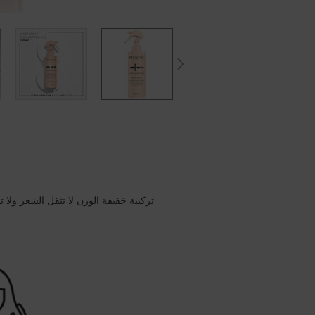
PDP Section Product Benefits
تركيبة خفيفة الوزن لا تثقل الشعر ولا ت