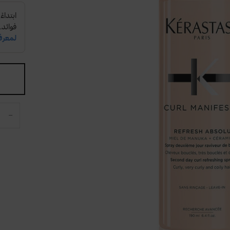
One size only
−